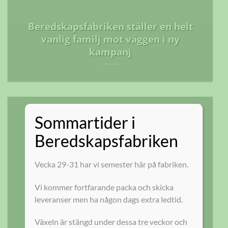
Beredskapsfabriken ställer en helt
vanlig familj mot väggen i ny
kampanj
Sommartider i
Beredskapsfabriken
Vecka 29-31 har vi semester här på fabriken.
Vi kommer fortfarande packa och skicka
leveranser men ha någon dags extra ledtid.
Växeln är stängd under dessa tre veckor och