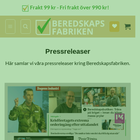
Skip
Frakt 99 kr - Fri frakt över 990 kr!
to
content
Pressreleaser
Här samlar vi våra pressreleaser kring Beredskapsfabriken.