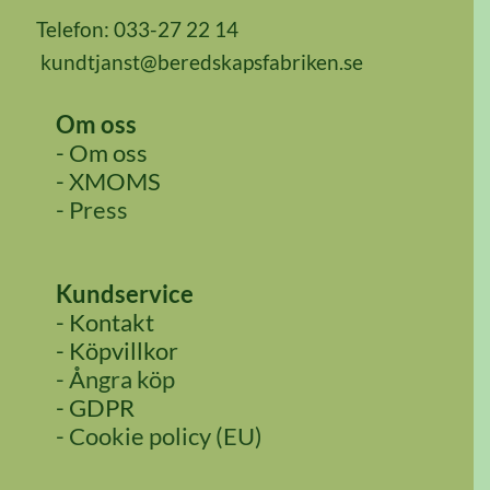
Telefon: 033-27 22 14
kundtjanst@beredskapsfabriken.se
Om oss
- Om oss
- XMOMS
- Press
Kundservice
- Kontakt
- Köpvillkor
- Ångra köp
- GDPR
- Cookie policy (EU)