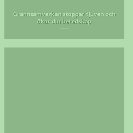
Grannsamverkan stoppar tjuven och
ökar din beredskap