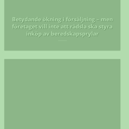
Betydande ökning i försäljning – men
företaget vill inte att rädsla ska styra
inköp av beredskapsprylar