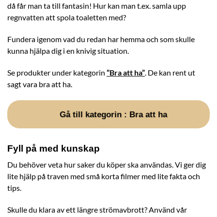
då får man ta till fantasin! Hur kan man t.ex. samla upp
regnvatten att spola toaletten med?
Fundera igenom vad du redan har hemma och som skulle
kunna hjälpa dig i en knivig situation.
Se produkter under kategorin
”
Bra att ha
”
. De kan rent ut
sagt vara bra att ha.
Gå till kategorin : Bra att ha
Fyll på med kunskap
Du behöver veta hur saker du köper ska användas. Vi ger dig
lite hjälp på traven med små korta filmer med lite fakta och
tips.
Skulle du klara av ett längre strömavbrott? Använd vår