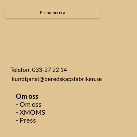
Prenumerera
Telefon: 033-27 22 14
kundtjanst@beredskapsfabriken.se
Om oss
- Om oss
- XMOMS
- Press