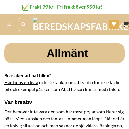
Skip
Frakt 99 kr - Fri frakt över 990 kr!
to
content
Allmänt
Bra saker att ha i bilen
?
Här finns en lista
och lite tankar om att vinterförbereda din
bil och exempel på sker som ALLTID kan finnas med i bilen.
Var kreativ
Det behöver inte vara den som har mest prylar som klarar sig
bäst! Med kunskap och fantasi kommer man långt! När det är
en knivig situation och man saknar de självklara lösningarna,