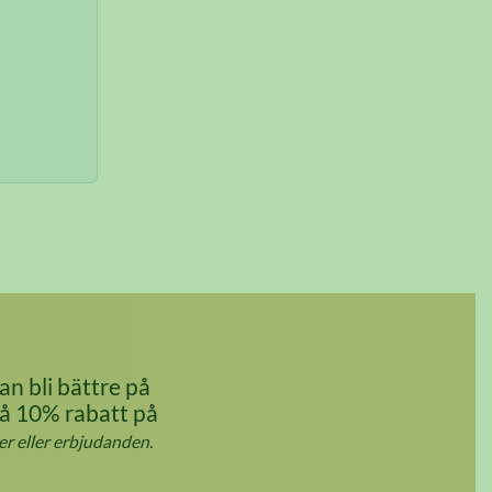
an bli bättre på
Få 10% rabatt på
r eller erbjudanden.