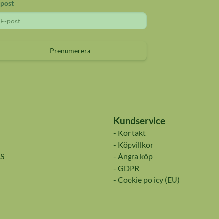
-post
Prenumerera
Kundservice
s
- Kontakt
- Köpvillkor
S
- Ångra köp
- GDPR
- Cookie policy (EU)