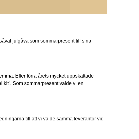
 såväl julgåva som sommarpresent till sina
hemma. Efter förra årets mycket uppskattade
val kit”. Som sommarpresent valde vi en
ningarna till att vi valde samma leverantör vid