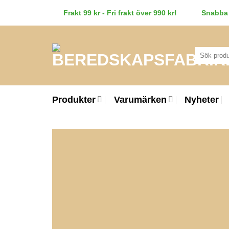
Skip
Frakt 99 kr - Fri frakt över 990 kr!
Snabba 
to
content
Sök
efter:
Produkter
Varumärken
Nyheter