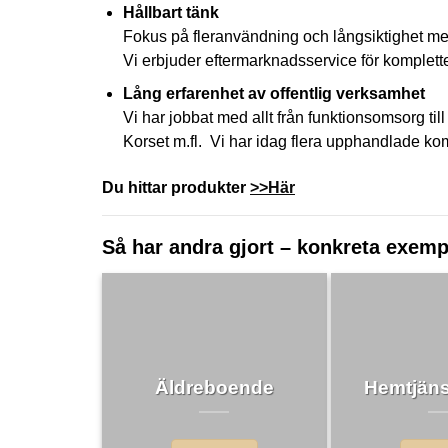
Hållbart tänk
Fokus på fleranvändning och långsiktighet me
Vi erbjuder eftermarknadsservice för komplette
Lång erfarenhet av offentlig verksamhet
Vi har jobbat med allt från funktionsomsorg 
Korset m.fl. Vi har idag flera upphandlade k
Du hittar produkter
>>Här
Så har andra gjort – konkreta exemp
Äldreboende
Hemtjäns