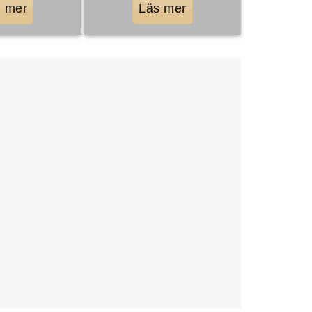
 mer
Läs mer