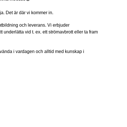
a. Det är där vi kommer in.
utbildning och leverans. Vi erbjuder
nderlätta vid t. ex. ett strömavbrott eller ta fram
använda i vardagen och alltid med kunskap i