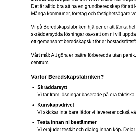
Det är alltid bra att ha en grundberedskap för att
Många kommuner, företag och fastighetsägare vet a
Vi på Beredskapsfabriken hjälper er att tänka helh
skräddarsydda lösningar oavsett om ni vill uppdater
ett gemensamt beredskapskit för er bostadsrättsf
Vårt mål: Att göra er bättre förberedda utan pani
centrum.
Varför Beredskapsfabriken?
Skräddarsytt
Vi tar fram lösningar baserade på era faktiska 
Kunskapsdrivet
Vi skickar inte bara lådor vi levererar också v
Testa innan ni bestämmer
Vi erbjuder testkit och dialog innan köp. Dela