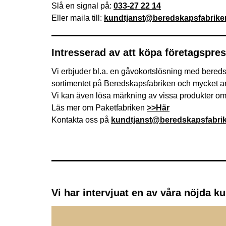
Slå en signal på:
033-27 22 14
Eller maila till:
kundtjanst@beredskapsfabrike
Intresserad av att köpa företagsprese
Vi erbjuder bl.a. en gåvokortslösning med bereds
sortimentet på Beredskapsfabriken och mycket a
Vi kan även lösa märkning av vissa produkter o
Läs mer om Paketfabriken
>>Här
Kontakta oss på
kundtjanst@beredskapsfabri
Vi har intervjuat en av våra nöjda 