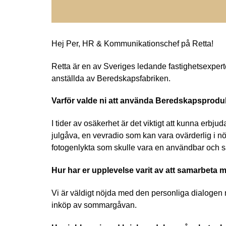
Hej Per, HR & Kommunikationschef på Retta!
Retta är en av Sveriges ledande fastighetsexpert
anställda av Beredskapsfabriken.
Varför valde ni att använda Beredskapsprodu
I tider av osäkerhet är det viktigt att kunna erb
julgåva, en vevradio som kan vara ovärderlig i nö
fotogenlykta som skulle vara en användbar och säke
Hur har er upplevelse varit av att samarbeta
Vi är väldigt nöjda med den personliga dialogen 
inköp av sommargåvan.