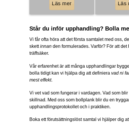
Läs mer
Läs
Står du inför upphandling? Bolla me
Vi får ofta höra att det första samtalet med oss, 
skett
innan
den formulerades. Varför? För att det
träffsäker.
Vår erfarenhet är att många upphandlingar bygge
bolla tidigt kan vi hjälpa dig att definiera
vad ni fa
mest effekt
.
Vi vet vad som fungerar i vardagen. Vad som bli
skillnad. Med oss som bollplank blir du en trygga
upphandlingsprotokollet och i praktiken.
Boka ett förutsättningslöst samtal vi hjälper dig at