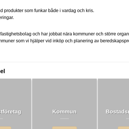
d produkter som funkar både i vardag och kris.
ringar.
till fastighetsbolag och har jobbat nära kommuner och större 
ommuner som vi hjälper vid inköp och planering av beredskapspr
el
tföretag
Kommun
Bostadsr