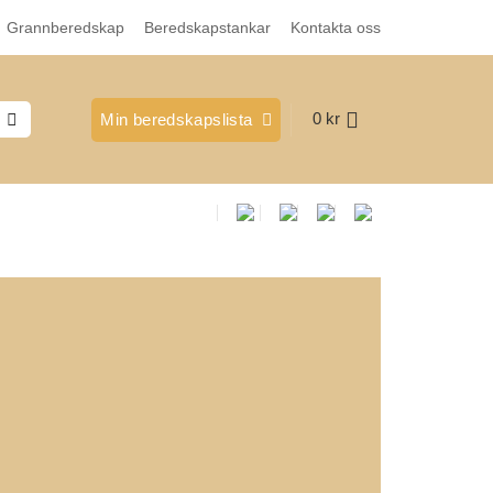
Grannberedskap
Beredskapstankar
Kontakta oss
0
kr
Min beredskapslista