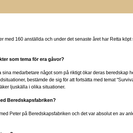
er med 160 anställda och under det senaste året har Retta köpt
kter som tema för era gåvor?
juda sina medarbetare något som på riktigt ökar deras beredskap 
dsituationer, bestämde de sig för att fortsätta med temat “Survi
r ljuskälla i olika situationer.
 med Beredskapsfabriken?
med Peter på Beredskapsfabriken och det var absolut en av anled