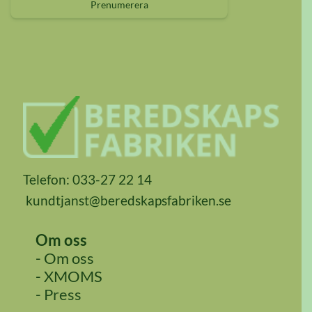
Prenumerera
Telefon: 033-27 22 14
kundtjanst@beredskapsfabriken.se
Om oss
- Om oss
- XMOMS
- Press