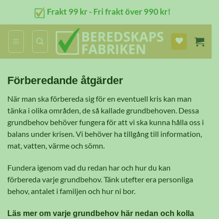
Skip
Frakt 99 kr - Fri frakt över 990 kr!
to
content
Förberedande åtgärder
När man ska förbereda sig för en eventuell kris kan man
tänka i olika områden, de så kallade grundbehoven. Dessa
grundbehov behöver fungera för att vi ska kunna hålla oss i
balans under krisen. Vi behöver ha tillgång till information,
mat, vatten, värme och sömn.
Fundera igenom vad du redan har och hur du kan
förbereda varje grundbehov. Tänk utefter era personliga
behov, antalet i familjen och hur ni bor.
Läs mer om varje grundbehov här nedan och kolla