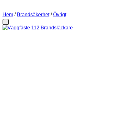
Hem
/
Brandsäkerhet
/
Övrigt