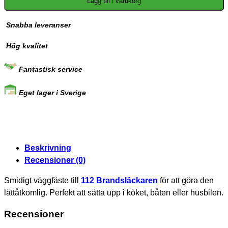
Lägg till i varukorg
Snabba leveranser
Hög kvalitet
Fantastisk service
Eget lager i Sverige
Beskrivning
Recensioner (0)
Smidigt väggfäste till
112 Brandsläckaren
för att göra den
lättåtkomlig. Perfekt att sätta upp i köket, båten eller husbilen.
Recensioner