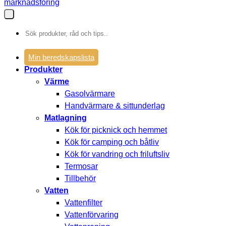
marknadsföring
Sök
efter:
Min beredskapslista
Produkter
Värme
Gasolvärmare
Handvärmare & sittunderlag
Matlagning
Kök för picknick och hemmet
Kök för camping och båtliv
Kök för vandring och friluftsliv
Termosar
Tillbehör
Vatten
Vattenfilter
Vattenförvaring