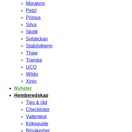
Morakniv
Petzl
Primus
Silva
Skotti
Solstickan
Stabilotherm
Thaw
Trangia
UCO
Wildo
Xinix
Nyheter
Hemberedskap
Tips & råd
Checklistor
Vattentest
Köksguide
Bilsäkerhet