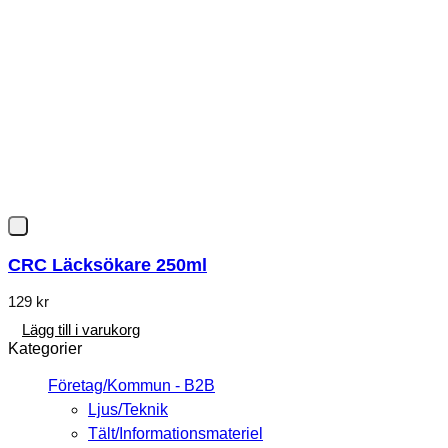
CRC Läcksökare 250ml
129
kr
Lägg till i varukorg
Kategorier
Företag/Kommun - B2B
Ljus/Teknik
Tält/Informationsmateriel