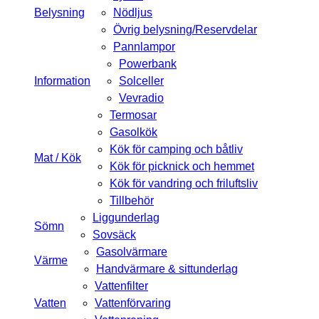
Belysning
Nödljus
Övrig belysning/Reservdelar
Pannlampor
Powerbank
Information
Solceller
Vevradio
Termosar
Gasolkök
Kök för camping och båtliv
Mat / Kök
Kök för picknick och hemmet
Kök för vandring och friluftsliv
Tillbehör
Liggunderlag
Sömn
Sovsäck
Gasolvärmare
Värme
Handvärmare & sittunderlag
Vattenfilter
Vatten
Vattenförvaring