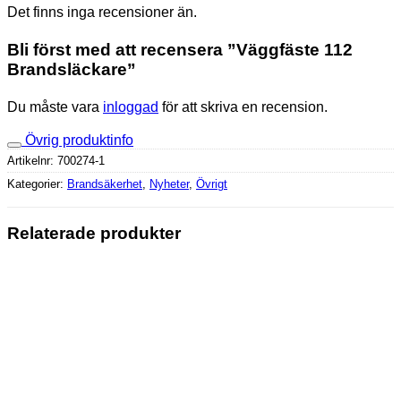
Det finns inga recensioner än.
Bli först med att recensera ”Väggfäste 112
Brandsläckare”
Du måste vara
inloggad
för att skriva en recension.
Övrig produktinfo
Artikelnr:
700274-1
Kategorier:
Brandsäkerhet
,
Nyheter
,
Övrigt
Relaterade produkter