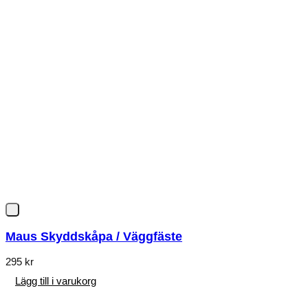
Maus Skyddskåpa / Väggfäste
295
kr
Lägg till i varukorg