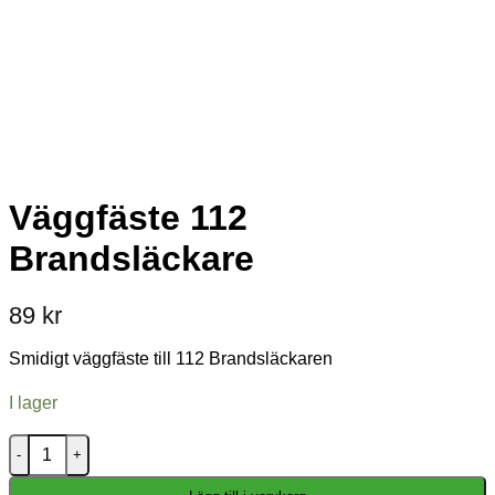
Väggfäste 112
Brandsläckare
89
kr
Smidigt väggfäste till 112 Brandsläckaren
I lager
Väggfäste 112 Brandsläckare mängd