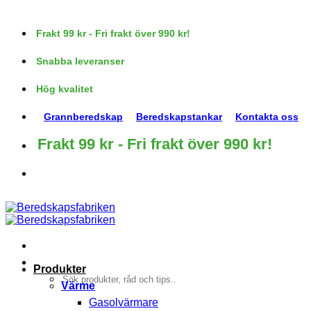
Skip
to
Frakt 99 kr - Fri frakt över 990 kr!
content
Snabba leveranser
Hög kvalitet
Grannberedskap
Beredskapstankar
Kontakta oss
Frakt 99 kr - Fri frakt över 990 kr!
Produkter
Sök
Värme
efter:
Gasolvärmare