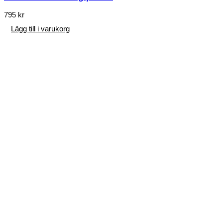
795
kr
Lägg till i varukorg