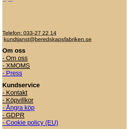
Telefon: 033-27 22 14
kundtjanst@beredskapsfabriken.se
Om oss
- Om oss
- XMOMS
- Press
Kundservice
- Kontakt
- Köpvillkor
- Ångra köp
- GDPR
- Cookie policy (EU)