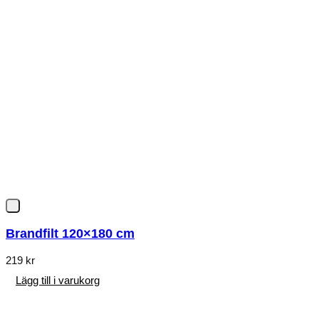
Brandfilt 120×180 cm
219
kr
Lägg till i varukorg