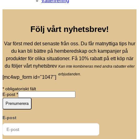
Vattenrening
Följ vårt nyhetsbrev!
Var först med det senaste från oss. Du får matnyttiga tips hur
du kan bli bättre på hemberedskap och kampanjer på
produkter för olika situationer. Få 10% rabatt på ett köp när
du följer vårt nyhetsbrev
Kan inte kombineras med andra rabatter eller
erbjudanden.
[mc4wp_form id="1047"]
*
obligatoriskt fält
E-post
*
E-post