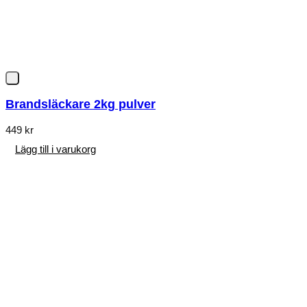
Brandsläckare 2kg pulver
449
kr
Lägg till i varukorg