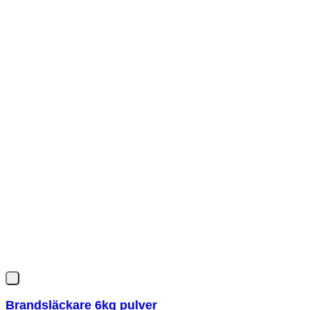
Brandsläckare 6kg pulver