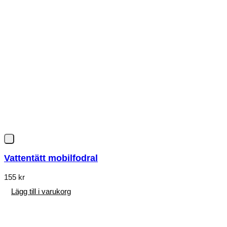
Vattentätt mobilfodral
155
kr
Lägg till i varukorg