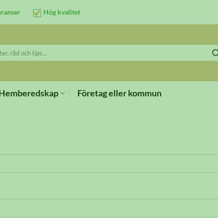
eranser
Hög kvalitet
Hemberedskap
Företag eller kommun