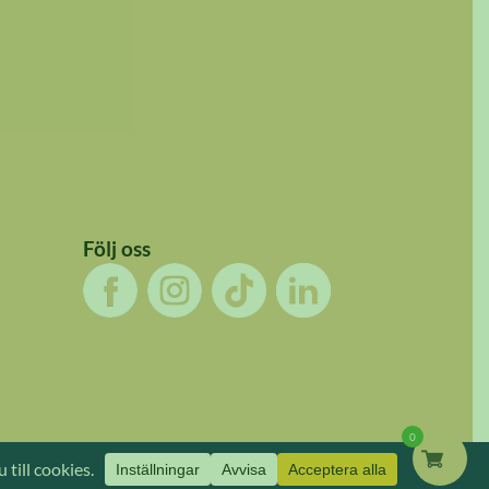
Följ oss
0