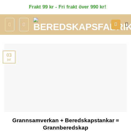
Skip
Frakt 99 kr - Fri frakt över 990 kr!
to
content
03
jul
Grannsamverkan + Beredskapstankar =
Grannberedskap