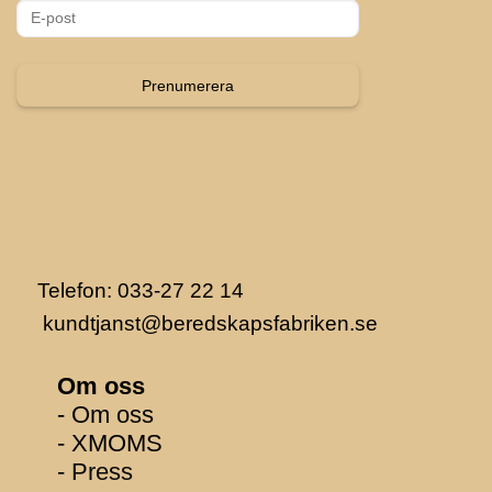
Prenumerera
Telefon: 033-27 22 14
kundtjanst@beredskapsfabriken.se
Om oss
- Om oss
- XMOMS
- Press