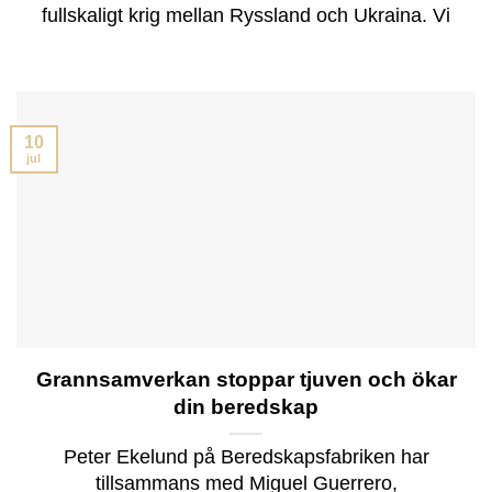
fullskaligt krig mellan Ryssland och Ukraina. Vi
10
jul
Grannsamverkan stoppar tjuven och ökar
din beredskap
Peter Ekelund på Beredskapsfabriken har
tillsammans med Miguel Guerrero,