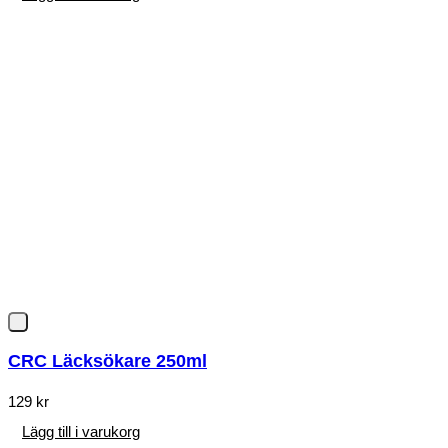
CRC Läcksökare 250ml
129
kr
Lägg till i varukorg