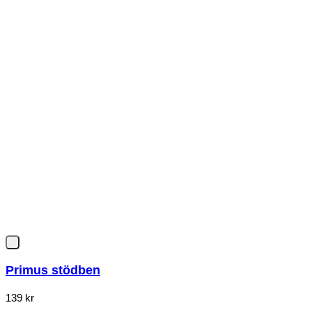
Primus stödben
139
kr