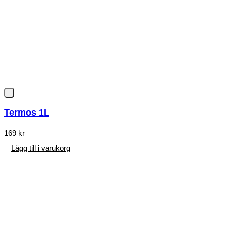
Termos 1L
169
kr
Lägg till i varukorg