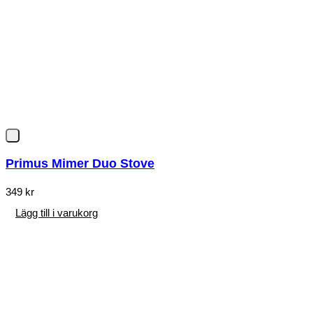
Primus Mimer Duo Stove
349
kr
Lägg till i varukorg