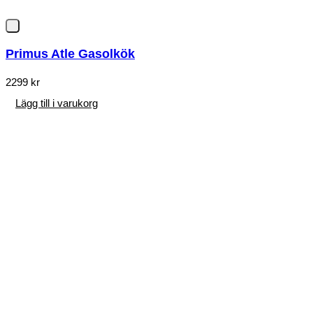
Primus Atle Gasolkök
2299
kr
Lägg till i varukorg