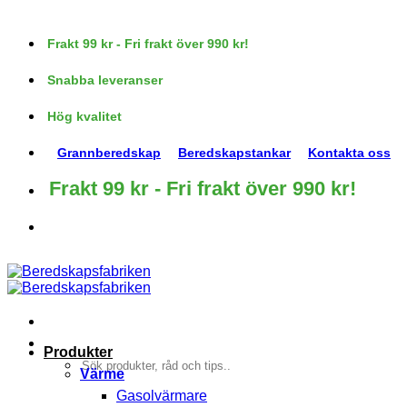
Skip
to
Frakt 99 kr - Fri frakt över 990 kr!
content
Snabba leveranser
Hög kvalitet
Grannberedskap
Beredskapstankar
Kontakta oss
Frakt 99 kr - Fri frakt över 990 kr!
Produkter
Sök
Värme
efter:
Gasolvärmare