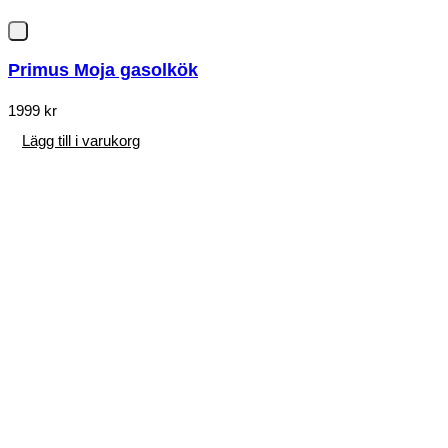
Primus Moja gasolkök
1999
kr
Lägg till i varukorg