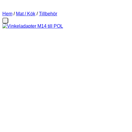
Hem
/
Mat / Kök
/
Tillbehör