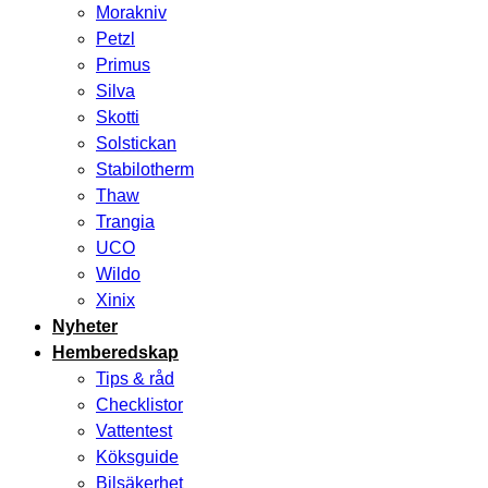
Morakniv
Petzl
Primus
Silva
Skotti
Solstickan
Stabilotherm
Thaw
Trangia
UCO
Wildo
Xinix
Nyheter
Hemberedskap
Tips & råd
Checklistor
Vattentest
Köksguide
Bilsäkerhet