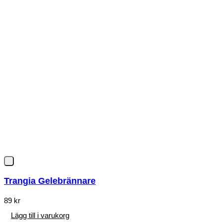
Trangia Gelebrännare
89
kr
Lägg till i varukorg