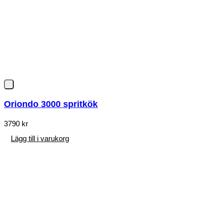
Oriondo 3000 spritkök
3790
kr
Lägg till i varukorg