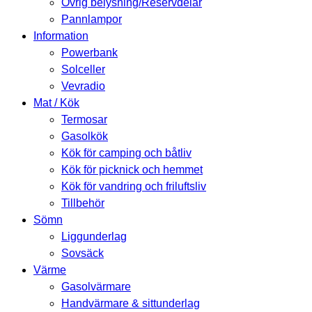
Övrig belysning/Reservdelar
Pannlampor
Information
Powerbank
Solceller
Vevradio
Mat / Kök
Termosar
Gasolkök
Kök för camping och båtliv
Kök för picknick och hemmet
Kök för vandring och friluftsliv
Tillbehör
Sömn
Liggunderlag
Sovsäck
Värme
Gasolvärmare
Handvärmare & sittunderlag