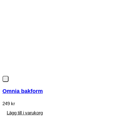
Omnia bakform
249
kr
Lägg till i varukorg