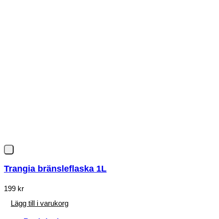
Trangia bränsleflaska 1L
199
kr
Lägg till i varukorg