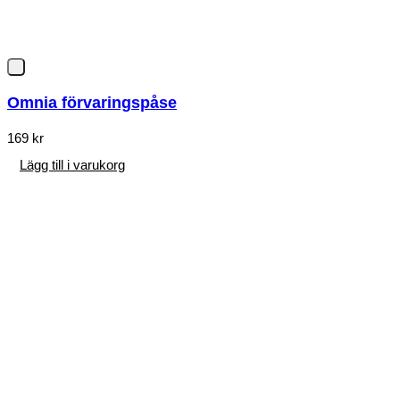
Omnia förvaringspåse
169
kr
Lägg till i varukorg