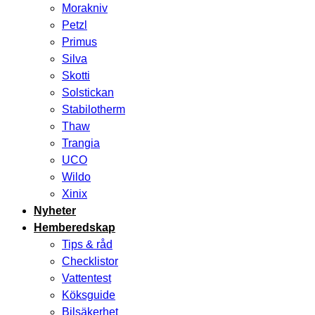
Morakniv
Petzl
Primus
Silva
Skotti
Solstickan
Stabilotherm
Thaw
Trangia
UCO
Wildo
Xinix
Nyheter
Hemberedskap
Tips & råd
Checklistor
Vattentest
Köksguide
Bilsäkerhet