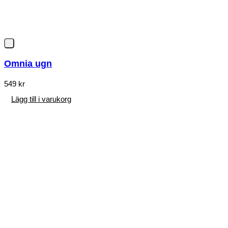
Omnia ugn
549
kr
Lägg till i varukorg