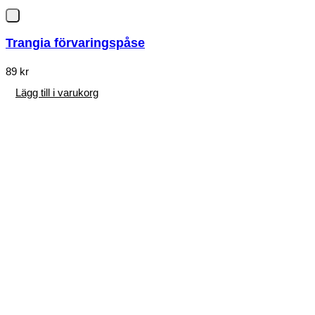
Trangia förvaringspåse
89
kr
Lägg till i varukorg