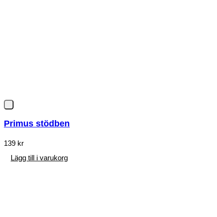
Primus stödben
139
kr
Lägg till i varukorg