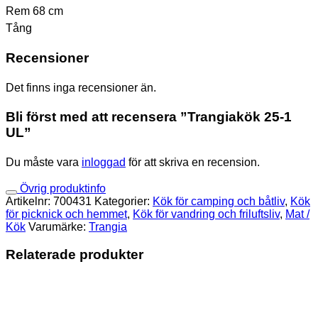
Rem 68 cm
Tång
Recensioner
Det finns inga recensioner än.
Bli först med att recensera ”Trangiakök 25-1
UL”
Du måste vara
inloggad
för att skriva en recension.
Övrig produktinfo
Artikelnr:
700431
Kategorier:
Kök för camping och båtliv
,
Kök
för picknick och hemmet
,
Kök för vandring och friluftsliv
,
Mat /
Kök
Varumärke:
Trangia
Relaterade produkter