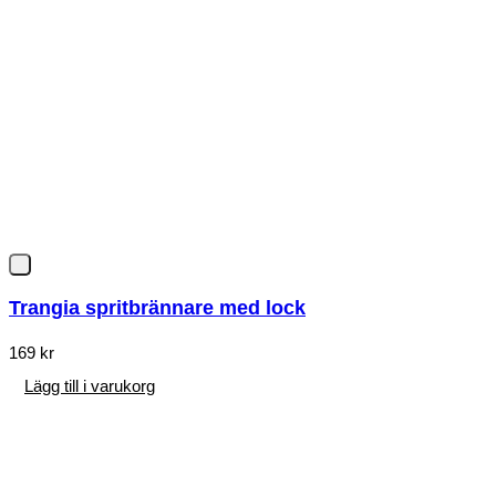
Trangia spritbrännare med lock
169
kr
Lägg till i varukorg