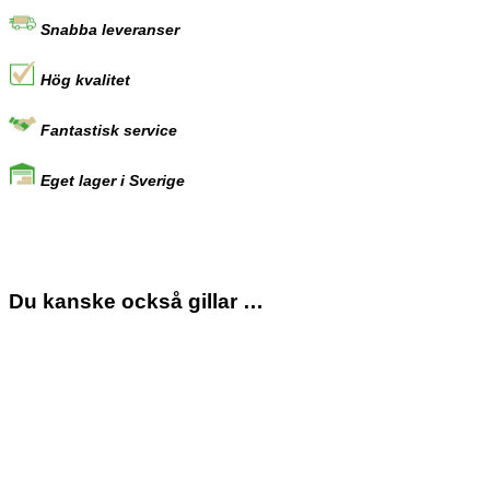
Snabba leveranser
Hög kvalitet
Fantastisk service
Eget lager i Sverige
Du kanske också gillar …