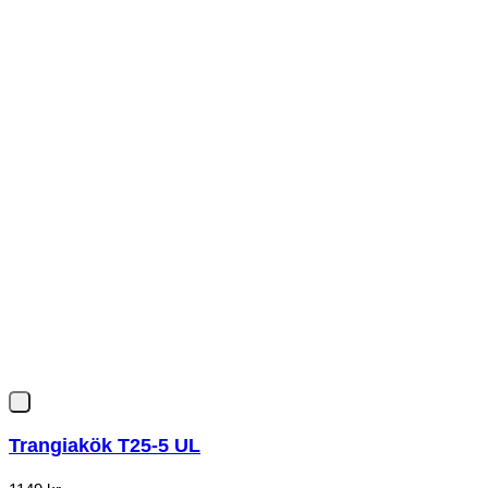
Trangiakök T25-5 UL