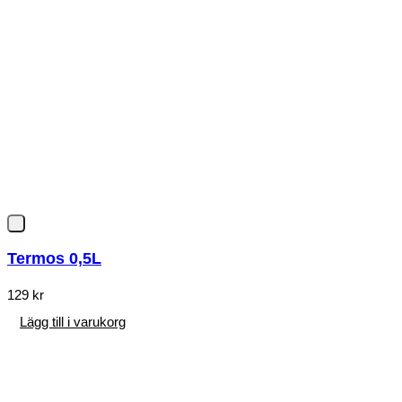
Termos 0,5L
129
kr
Lägg till i varukorg