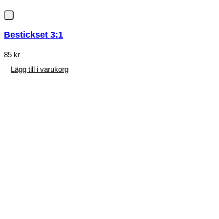
Bestickset 3:1
85
kr
Lägg till i varukorg