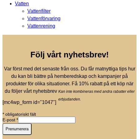
Vatten
Vattenfilter
Vattenförvaring
Vattenrening
Följ vårt nyhetsbrev!
Var först med det senaste från oss. Du får matnyttiga tips hur
du kan bli bättre på hemberedskap och kampanjer på
produkter för olika situationer. Få 10% rabatt på ett köp när
du följer vårt nyhetsbrev
Kan inte kombineras med andra rabatter eller
erbjudanden.
[mc4wp_form id="1047"]
*
obligatoriskt fält
E-post
*