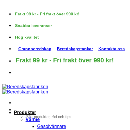
Skip
to
Frakt 99 kr - Fri frakt över 990 kr!
content
Snabba leveranser
Hög kvalitet
Grannberedskap
Beredskapstankar
Kontakta oss
Frakt 99 kr - Fri frakt över 990 kr!
Produkter
Sök
Värme
efter:
Gasolvärmare