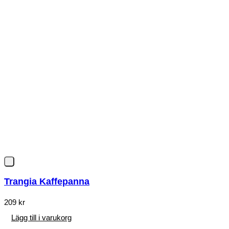
Trangia Kaffepanna
209
kr
Lägg till i varukorg