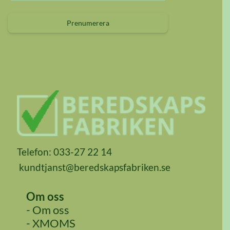
Prenumerera
Telefon: 033-27 22 14
kundtjanst@beredskapsfabriken.se
Om oss
- Om oss
- XMOMS