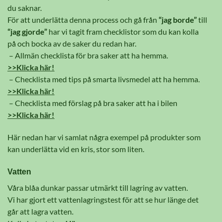
du saknar.
För att underlätta denna process och gå från
“jag borde”
till
“jag gjorde”
har vi tagit fram checklistor som du kan kolla
på och bocka av de saker du redan har.
– Allmän checklista för bra saker att ha hemma.
>>Klicka här!
– Checklista med tips på smarta livsmedel att ha hemma.
>>Klicka här!
– Checklista med förslag på bra saker att ha i bilen
>>Klicka här!
Här nedan har vi samlat några exempel på produkter som
kan underlätta vid en kris, stor som liten.
Vatten
Våra blåa dunkar passar utmärkt till lagring av vatten.
Vi har gjort ett vattenlagringstest för att se hur länge det
går att lagra vatten.