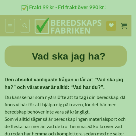
Skip
Frakt 99 kr - Fri frakt över 990 kr!
to
content
Vad ska jag ha?
Den absolut vanligaste frågan vi får är:
“Vad ska jag
ha?”
och vårat svar är alltid:
“Vad har du?”
.
Du kanske har som nyårslöfte att ta tag i din beredskap, då
finns vi här för att hjälpa dig på traven, för det här med
beredskap behöver inte vara så krångligt.
Som vi alltid säger så är beredskap ingen materialsport och
de flesta har mer än vad de tror hemma. Så kolla över vad
du redan har hemma och komplettera sedan med de saker