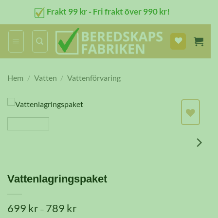
Skip
Frakt 99 kr - Fri frakt över 990 kr!
to
content
Hem
/
Vatten
/
Vattenförvaring
Vattenlagringspaket
699
kr
789
kr
Prisintervall:
–
699 kr