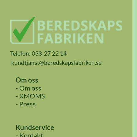
Telefon: 033-27 22 14
kundtjanst@beredskapsfabriken.se
Om oss
- Om oss
- XMOMS
- Press
Kundservice
- Kontakt