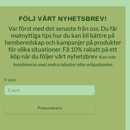
alternativen
kan
FÖLJ VÅRT NYHETSBREV!
väljas
Var först med det senaste från oss. Du får
på
matnyttiga tips hur du kan bli bättre på
produktsidan
hemberedskap och kampanjer på produkter
för olika situationer. Få 10% rabatt på ett
köp när du följer vårt nyhetsbrev
Kan inte
kombineras med andra rabatter eller erbjudanden.
E-post
Prenumerera