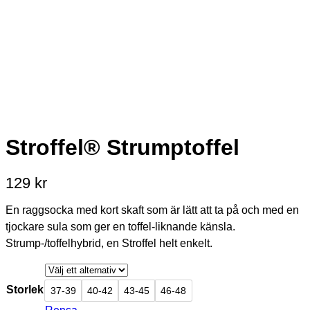
Stroffel® Strumptoffel
129
kr
En raggsocka med kort skaft som är lätt att ta på och med en
tjockare sula som ger en toffel-liknande känsla.
Strump-/toffelhybrid, en Stroffel helt enkelt.
Storlek
37-39
40-42
43-45
46-48