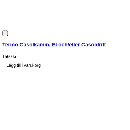
Termo Gasolkamin, El och/eller Gasoldrift
1560
kr
Lägg till i varukorg