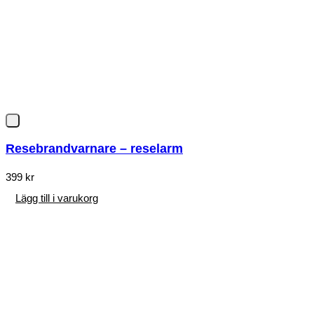
Resebrandvarnare – reselarm
399
kr
Lägg till i varukorg