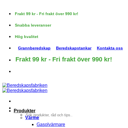
Skip
to
Frakt 99 kr - Fri frakt över 990 kr!
content
Snabba leveranser
Hög kvalitet
Grannberedskap
Beredskapstankar
Kontakta oss
Frakt 99 kr - Fri frakt över 990 kr!
Produkter
Sök
Värme
efter:
Gasolvärmare