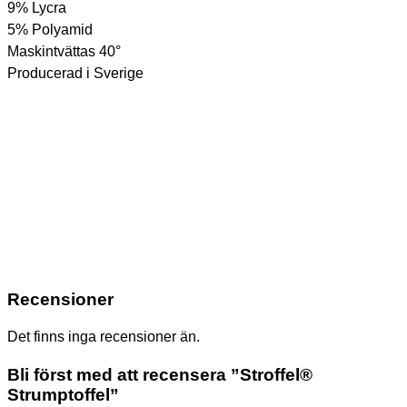
9% Lycra
5% Polyamid
Maskintvättas 40°
Producerad i Sverige
Recensioner
Det finns inga recensioner än.
Bli först med att recensera ”Stroffel®
Strumptoffel”