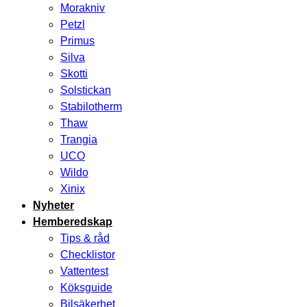
Morakniv
Petzl
Primus
Silva
Skotti
Solstickan
Stabilotherm
Thaw
Trangia
UCO
Wildo
Xinix
Nyheter
Hemberedskap
Tips & råd
Checklistor
Vattentest
Köksguide
Bilsäkerhet