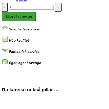
Rensa
Stroffel®
Strumptoffel
mängd
Lägg till i varukorg
Snabba leveranser
Hög kvalitet
Fantastisk service
Eget lager i Sverige
Du kanske också gillar …