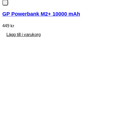
GP Powerbank M2+ 10000 mAh
449
kr
Lägg till i varukorg