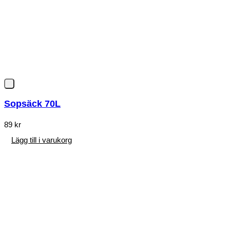
Sopsäck 70L
89
kr
Lägg till i varukorg