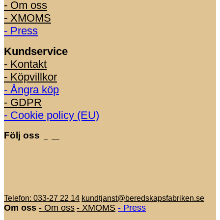
- Om oss
- XMOMS
- Press
Kundservice
- Kontakt
- Köpvillkor
- Ångra köp
- GDPR
- Cookie policy (EU)
Följ oss
Telefon: 033-27 22 14
kundtjanst@beredskapsfabriken.se
Om oss
- Om oss
- XMOMS
- Press