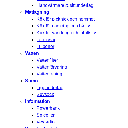
Handvärmare & sittunderlag
Matlagning
Kök för picknick och hemmet
Kök för camping och båtliv
Kök för vandring och friluftsliv
Termosar
Tillbehör
Vatten
Vattenfilter
Vattenförvaring
Vattenrening
Sömn
Liggunderlag
Sovsäck
Information
Powerbank
Solceller
Vevradio