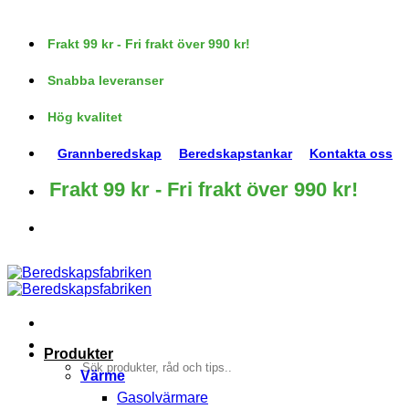
Skip
to
Frakt 99 kr - Fri frakt över 990 kr!
content
Snabba leveranser
Hög kvalitet
Grannberedskap
Beredskapstankar
Kontakta oss
Frakt 99 kr - Fri frakt över 990 kr!
Produkter
Sök
Värme
efter:
Gasolvärmare