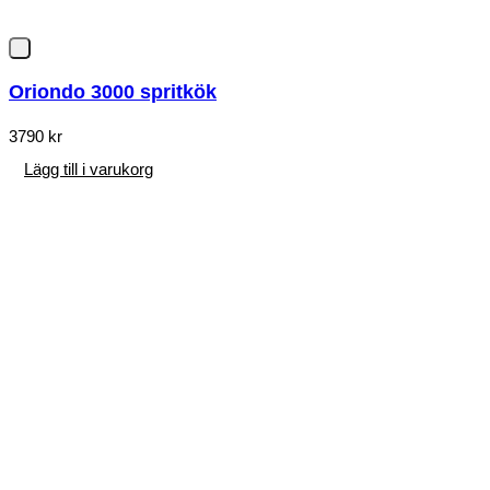
Oriondo 3000 spritkök
3790
kr
Lägg till i varukorg