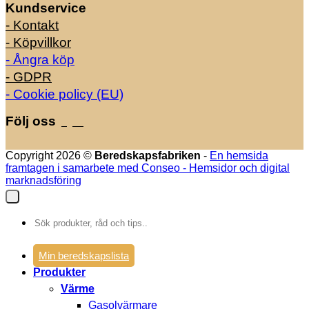
Kundservice
- Kontakt
- Köpvillkor
- Ångra köp
- GDPR
- Cookie policy (EU)
Följ oss
Copyright 2026 ©
Beredskapsfabriken
-
En hemsida
framtagen i samarbete med Conseo - Hemsidor och digital
marknadsföring
Sök
efter:
Min beredskapslista
Produkter
Värme
Gasolvärmare