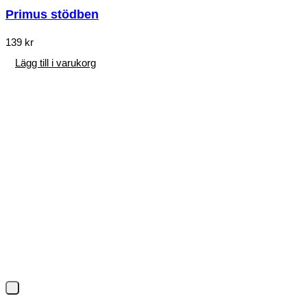
Primus stödben
139
kr
Lägg till i varukorg