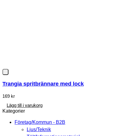
Trangia spritbrännare med lock
169
kr
Lägg till i varukorg
Kategorier
Företag/Kommun - B2B
Ljus/Teknik