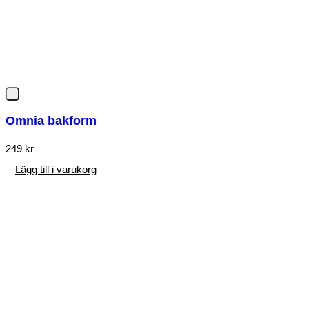
Omnia bakform
249
kr
Lägg till i varukorg