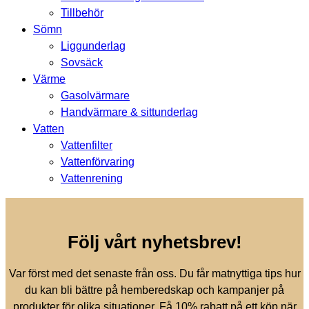
Tillbehör
Sömn
Liggunderlag
Sovsäck
Värme
Gasolvärmare
Handvärmare & sittunderlag
Vatten
Vattenfilter
Vattenförvaring
Vattenrening
Följ vårt nyhetsbrev!
Var först med det senaste från oss. Du får matnyttiga tips hur
du kan bli bättre på hemberedskap och kampanjer på
produkter för olika situationer. Få 10% rabatt på ett köp när