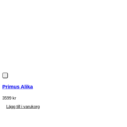
Primus Alika
3599
kr
Lägg till i varukorg