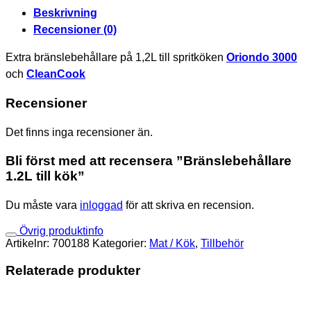
Beskrivning
Recensioner (0)
Extra bränslebehållare på 1,2L till spritköken
Oriondo 3000
och
CleanCook
Recensioner
Det finns inga recensioner än.
Bli först med att recensera ”Bränslebehållare
1.2L till kök”
Du måste vara
inloggad
för att skriva en recension.
Övrig produktinfo
Artikelnr:
700188
Kategorier:
Mat / Kök
,
Tillbehör
Relaterade produkter