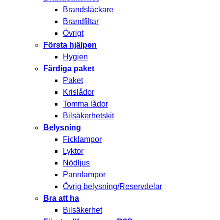
Brandsläckare
Brandfiltar
Övrigt
Första hjälpen
Hygien
Färdiga paket
Paket
Krislådor
Tomma lådor
Bilsäkerhetskit
Belysning
Ficklampor
Lyktor
Nödljus
Pannlampor
Övrig belysning/Reservdelar
Bra att ha
Bilsäkerhet