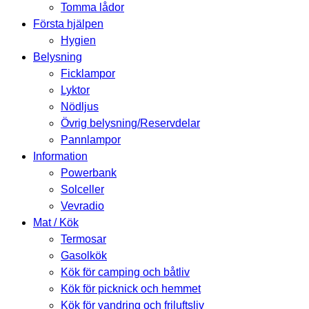
Tomma lådor
Första hjälpen
Hygien
Belysning
Ficklampor
Lyktor
Nödljus
Övrig belysning/Reservdelar
Pannlampor
Information
Powerbank
Solceller
Vevradio
Mat / Kök
Termosar
Gasolkök
Kök för camping och båtliv
Kök för picknick och hemmet
Kök för vandring och friluftsliv