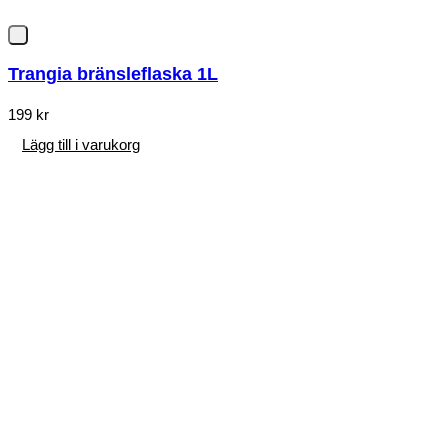
Trangia bränsleflaska 1L
199
kr
Lägg till i varukorg