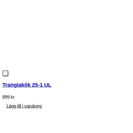
Trangiakök 25-1 UL
899
kr
Lägg till i varukorg