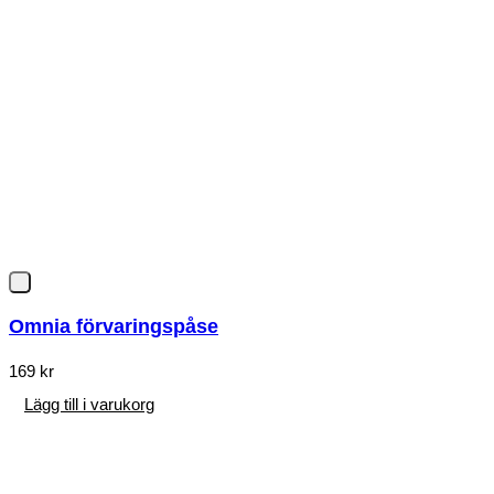
Omnia förvaringspåse
169
kr
Lägg till i varukorg