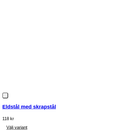
Eldstål med skrapstål
118
kr
Välj variant