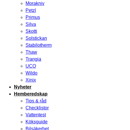
Morakniv
Petzl
Primus
Silva
Skotti
Solstickan
Stabilotherm
Thaw
Trangia
UCO
Wildo
Xinix
Nyheter
Hemberedskap
Tips & råd
Checklistor
Vattentest
Köksguide
Bilsäkerhet