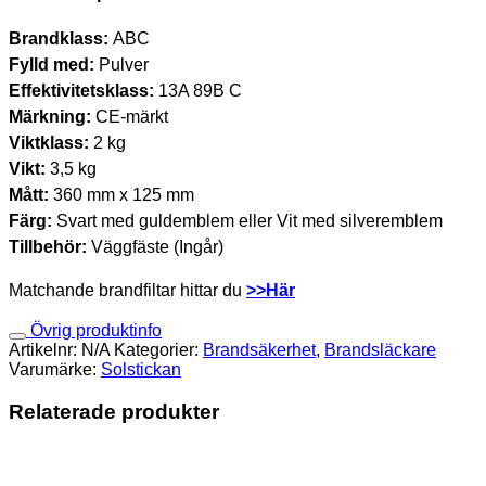
Brandklass:
ABC
Fylld med:
Pulver
Effektivitetsklass:
13A 89B C
Märkning:
CE-märkt
Viktklass:
2 kg
Vikt:
3,5 kg
Mått:
360 mm x 125 mm
Färg:
Svart med guldemblem eller Vit med silveremblem
Tillbehör:
Väggfäste (Ingår)
Matchande brandfiltar hittar du
>>Här
Övrig produktinfo
Artikelnr:
N/A
Kategorier:
Brandsäkerhet
,
Brandsläckare
Varumärke:
Solstickan
Relaterade produkter