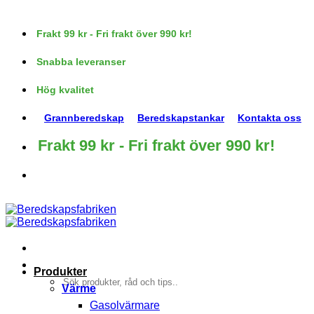
Skip
to
Frakt 99 kr - Fri frakt över 990 kr!
content
Snabba leveranser
Hög kvalitet
Grannberedskap
Beredskapstankar
Kontakta oss
Frakt 99 kr - Fri frakt över 990 kr!
Produkter
Sök
Värme
efter:
Gasolvärmare