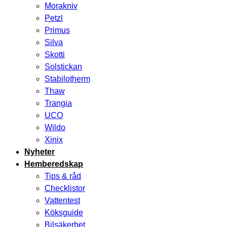
Morakniv
Petzl
Primus
Silva
Skotti
Solstickan
Stabilotherm
Thaw
Trangia
UCO
Wildo
Xinix
Nyheter
Hemberedskap
Tips & råd
Checklistor
Vattentest
Köksguide
Bilsäkerhet