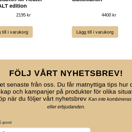
LT edition
2195
kr
4400
kr
 till i varukorg
Lägg till i varukorg
FÖLJ VÅRT NYHETSBREV!
et senaste från oss. Du får matnyttiga tips hur d
ap och kampanjer på produkter för olika situa
köp när du följer vårt nyhetsbrev
Kan inte kombineras
eller erbjudanden.
E-post