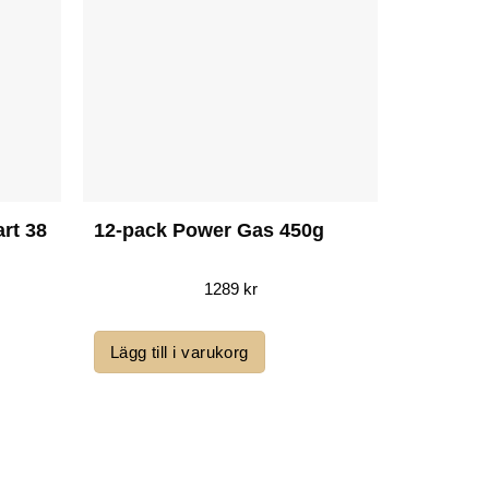
rt 38
12-pack Power Gas 450g
1289
kr
Lägg till i varukorg