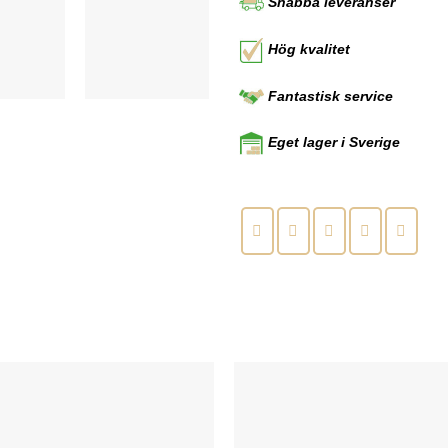
Snabba leveranser
Hög kvalitet
Fantastisk service
Eget lager i Sverige