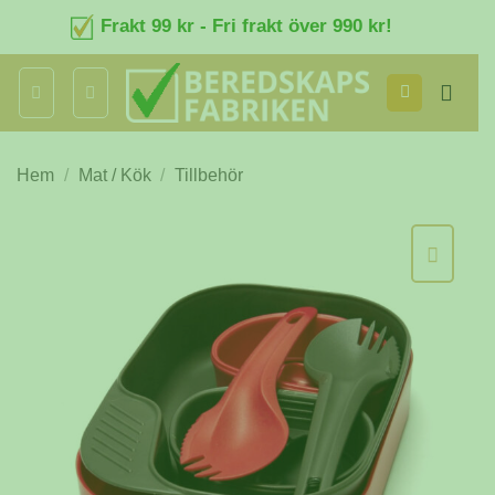
Skip
Frakt 99 kr - Fri frakt över 990 kr!
to
content
Hem
/
Mat / Kök
/
Tillbehör