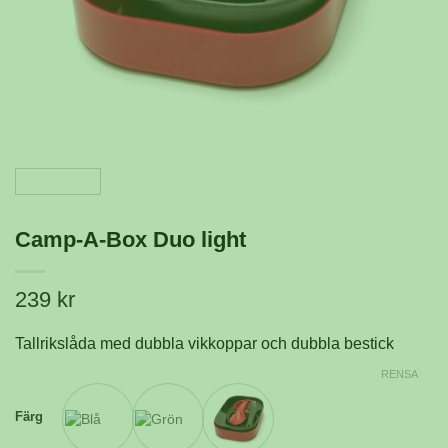
Camp-A-Box Duo light
239
kr
Tallrikslåda med dubbla vikkoppar och dubbla bestick
RENSA
Färg