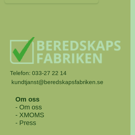
Telefon: 033-27 22 14
kundtjanst@beredskapsfabriken.se
Om oss
- Om oss
- XMOMS
- Press