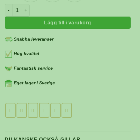
Camp-A-Box Duo light mängd
Lägg till i varukorg
Snabba leveranser
Hög kvalitet
Fantastisk service
Eget lager i Sverige
DU KANSKE OCKSÅ GILLAR …