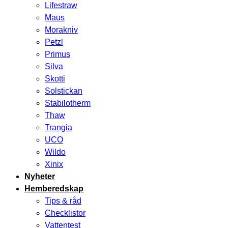
Lifestraw
Maus
Morakniv
Petzl
Primus
Silva
Skotti
Solstickan
Stabilotherm
Thaw
Trangia
UCO
Wildo
Xinix
Nyheter
Hemberedskap
Tips & råd
Checklistor
Vattentest