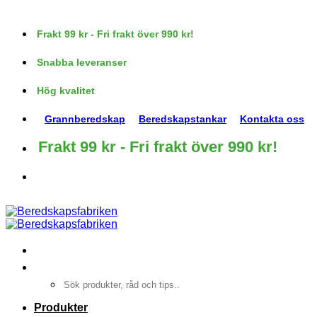
Skip
to
Frakt 99 kr - Fri frakt över 990 kr!
content
Snabba leveranser
Hög kvalitet
Grannberedskap
Beredskapstankar
Kontakta oss
Frakt 99 kr - Fri frakt över 990 kr!
Sök
efter:
Produkter