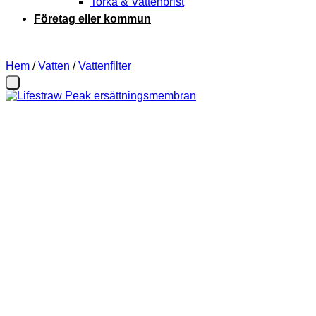
Torka & Vattenbrist
Företag eller kommun
Hem
/
Vatten
/
Vattenfilter