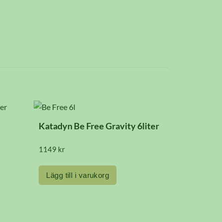
Katadyn Be Free Gravity 6liter
1149
kr
Lägg till i varukorg