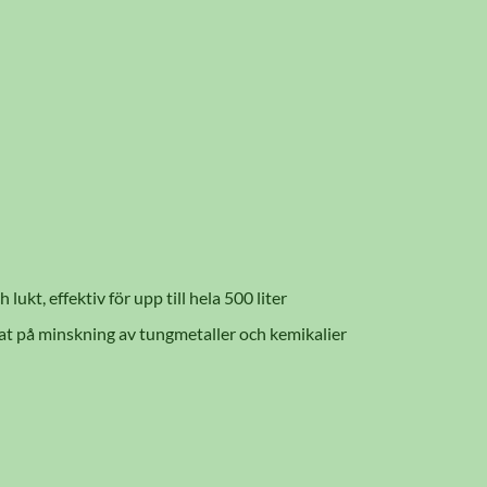
kt, effektiv för upp till hela 500 liter
ltat på minskning av tungmetaller och kemikalier