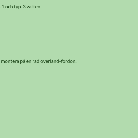
-1 och typ-3 vatten.
tt montera på en rad overland-fordon.