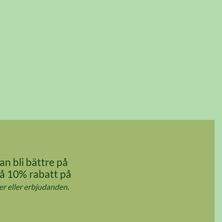
an bli bättre på
Få 10% rabatt på
r eller erbjudanden.