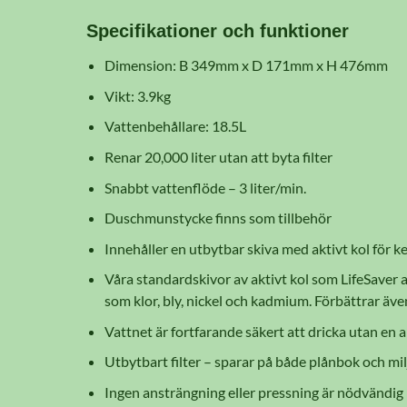
Specifikationer och funktioner
Dimension: B 349mm x D 171mm x H 476mm
Vikt: 3.9kg
Vattenbehållare: 18.5L
Renar 20,000 liter utan att byta filter
Snabbt vattenflöde – 3 liter/min.
Duschmunstycke finns som tillbehör
Innehåller en utbytbar skiva med aktivt kol för ke
Våra standardskivor av aktivt kol som LifeSaver a
som klor, bly, nickel och kadmium. Förbättrar äve
Vattnet är fortfarande säkert att dricka utan en a
Utbytbart filter – sparar på både plånbok och mil
Ingen ansträngning eller pressning är nödvändig