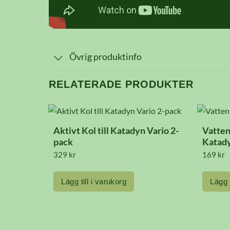
Övrig produktinfo
RELATERADE PRODUKTER
Aktivt Kol till Katadyn Vario 2-
Vatten
pack
Katad
329
kr
169
kr
Lägg till i varukorg
Lägg t