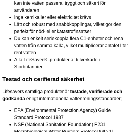
kan inte vatten passera, tryggt och säkert för
användaren
Inga kemikalier eller elektricitet krävs
Lätt och robust med snabbkopplingar, vilket gör den
perfekt för nöd- eller katastrofinsatser
Du kan enkelt seriekoppla flera C1-enheter och rena
vatten från samma källa, vilket multiplicerar antalet liter
rent vatten
Alla LifeSaver® -produkter är tillverkade i
Storbritannien
Testad och cerifierad säkerhet
Lifesavers samtliga produkter är
testade, verifierade och
godkända
enligt internationella vattenreningsstandarder;
EPA (Environmental Protection Agency) Guide
Standard Protocol 1987
NSF (National Sanitation Foundation) P231
Mocrobiological Water Purifiers Protocol fulla 11-