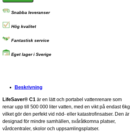
Snabba leveranser
Hög kvalitet
Fantastisk service
Eget lager i Sverige
Beskrivning
LifeSaver® C1
är en lätt och portabel vattenrenare som
renar upp till 500 000 liter vatten, med en vikt på endast 6kg
vilket gör den perfekt vid nöd- eller katastrofinsatser. Den är
designad för mindre samhällen, svåråtkomna platser,
vårdcentraler, skolor och uppsamlingsplatser.