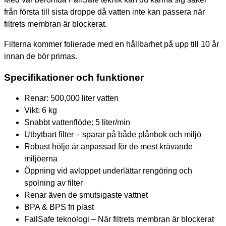
från första till sista droppe då vatten inte kan passera när
filtrets membran är blockerat.
Filterna kommer folierade med en hållbarhet på upp till 10 år
innan de bör primas.
Specifikationer och funktioner
Renar: 500,000 liter vatten
Vikt: 6 kg
Snabbt vattenflöde: 5 liter/min
Utbytbart filter – sparar på både plånbok och miljö
Robust hölje är anpassad för de mest krävande
miljöerna
Öppning vid avloppet underlättar rengöring och
spolning av filter
Renar även de smutsigaste vattnet
BPA & BPS fri plast
FailSafe teknologi – När filtrets membran är blockerat