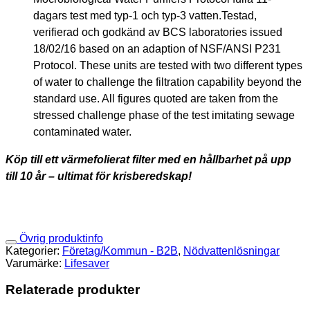
dagars test med typ-1 och typ-3 vatten.Testad,
verifierad och godkänd av BCS laboratories issued
18/02/16 based on an adaption of NSF/ANSI P231
Protocol. These units are tested with two different types
of water to challenge the filtration capability beyond the
standard use. All figures quoted are taken from the
stressed challenge phase of the test imitating sewage
contaminated water.
Köp till ett värmefolierat filter med en hållbarhet på upp
till 10 år – ultimat för krisberedskap!
Övrig produktinfo
Kategorier:
Företag/Kommun - B2B
,
Nödvattenlösningar
Varumärke:
Lifesaver
Relaterade produkter