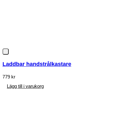
Laddbar handstrålkastare
779
kr
Lägg till i varukorg