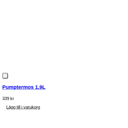
Pumptermos 1.9L
339
kr
Lägg till i varukorg