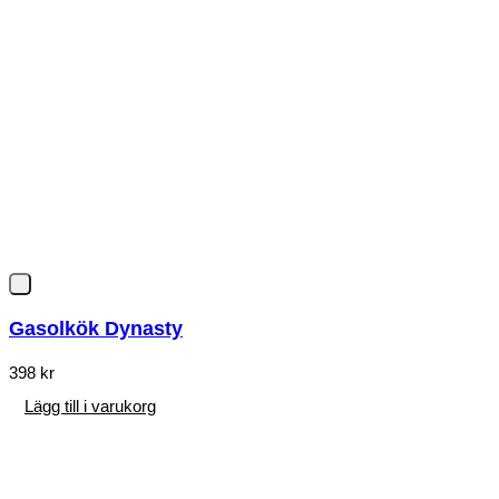
Gasolkök Dynasty
398
kr
Lägg till i varukorg