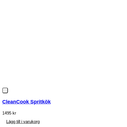
CleanCook Spritkök
1495
kr
Lägg till i varukorg