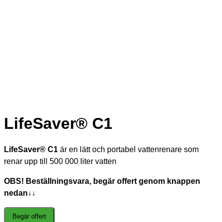
LifeSaver® C1
LifeSaver® C1
är en lätt och portabel vattenrenare som
renar upp till 500 000 liter vatten
OBS! Beställningsvara, begär offert genom knappen
nedan↓↓
Begär offert