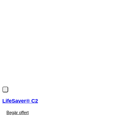
LifeSaver® C2
Begär offert