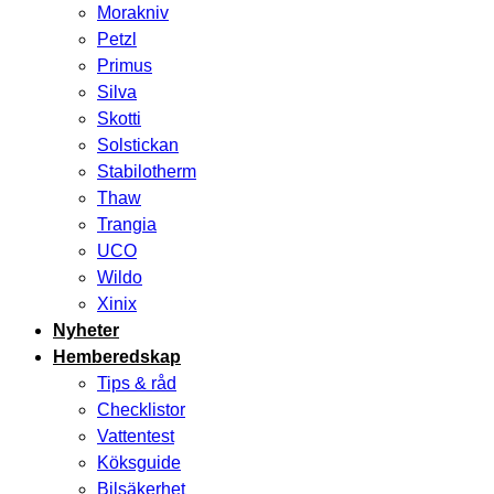
Morakniv
Petzl
Primus
Silva
Skotti
Solstickan
Stabilotherm
Thaw
Trangia
UCO
Wildo
Xinix
Nyheter
Hemberedskap
Tips & råd
Checklistor
Vattentest
Köksguide
Bilsäkerhet