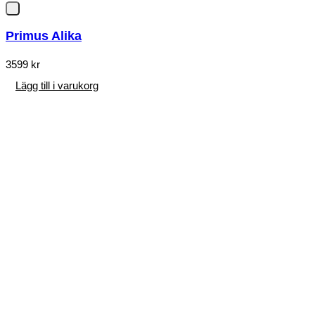
Primus Alika
3599
kr
Lägg till i varukorg