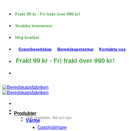
Skip
to
Frakt 99 kr - Fri frakt över 990 kr!
content
Snabba leveranser
Hög kvalitet
Grannberedskap
Beredskapstankar
Kontakta oss
Frakt 99 kr - Fri frakt över 990 kr!
Produkter
Sök
Värme
efter:
Gasolvärmare