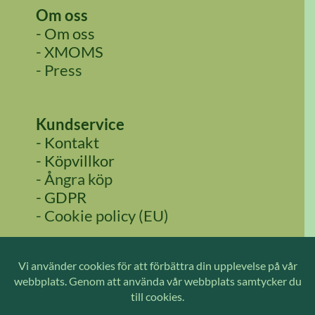
Om oss
- Om oss
- XMOMS
- Press
Kundservice
- Kontakt
- Köpvillkor
- Ångra köp
- GDPR
- Cookie policy (EU)
Följ oss