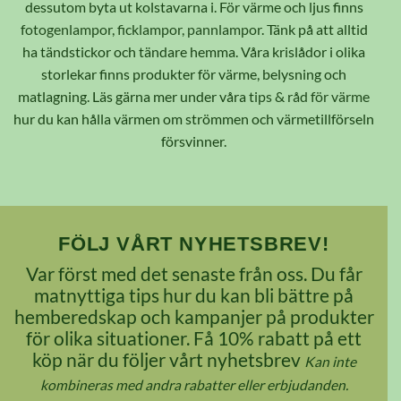
dessutom byta ut kolstavarna i. För värme och ljus finns
fotogenlampor, ficklampor, pannlampor
. Tänk på att alltid
ha tändstickor och tändare hemma. Våra krislådor i olika
storlekar finns produkter för värme, belysning och
matlagning. Läs gärna mer under våra
tips & råd för värme
hur du kan hålla värmen om strömmen och värmetillförseln
försvinner.
FÖLJ VÅRT NYHETSBREV!
Var först med det senaste från oss. Du får
matnyttiga tips hur du kan bli bättre på
hemberedskap och kampanjer på produkter
för olika situationer. Få 10% rabatt på ett
köp när du följer vårt nyhetsbrev
Kan inte
kombineras med andra rabatter eller erbjudanden.