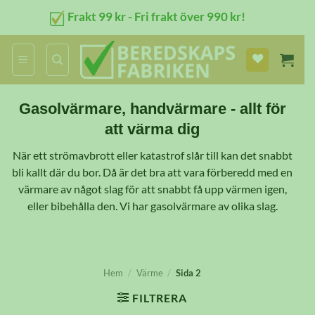
Skip
Frakt 99 kr - Fri frakt över 990 kr!
to
content
Gasolvärmare, handvärmare - allt för
att värma dig
När ett strömavbrott eller katastrof slår till kan det snabbt
bli kallt där du bor. Då är det bra att vara förberedd med en
värmare av något slag för att snabbt få upp värmen igen,
eller bibehålla den. Vi har gasolvärmare av olika slag.
Hem
/
Värme
/
Sida 2
FILTRERA